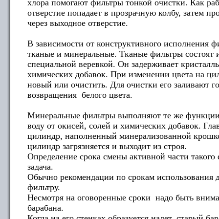
хлора помогают фильтры тонкой очистки. Как раб
отверстие попадает в прозрачную колбу, затем пр
через выходное отверстие.
В зависимости от конструктивного исполнения ф
тканые и минеральные. Тканые фильтры состоят 
специальной веревкой. Он задерживает кристаллы
химических добавок. При изменении цвета на цил
новый или очистить. Для очистки его заливают го
возвращения белого цвета.
Минеральные фильтры выполняют те же функции,
воду от окисей, солей и химических добавок. Глав
цилиндр, наполненный минерализованной крошко
цилиндр загрязняется и выходит из строя.
Определение срока смены активной части такого 
задача.
Обычно рекомендации по срокам использования 
фильтру.
Несмотря на оговоренные сроки надо быть внимат
барабана.
Когда на его стенках образуется налет, старый б