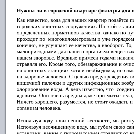
Нужны ли в городской квартире фильтры для 
Как известно, вода для наших квартир подаётся 
городских очистных сооружениях. На этой стадии
определённых нормативов качества, однако по пу
проходит по многокилометровым и уже порядком
конечно, не улучшает её качества, а наоборот. То,
малопригодными для нашего организма веществам
нашем здоровье. Вредные примеси годами накапл
отравляя его. Кроме того, обеззараживание и оч
на очистных станциях хотя и необходимы, но сам
на здоровье человека. С целью предупреждения в
кишечной палочки и других инфекционных возбуд
хлорирование воды. А ведь известно, что соедин
ядовиты. Они очень вредны даже при мытье тела,
Ничего хорошего, разумеется, не стоит ожидать 
организм человека.
Используя воду повышенной жесткости, мы риску
Используя неочищенную воду, мы губим свою сан
установки, ванны с гидромассажем страдают от и