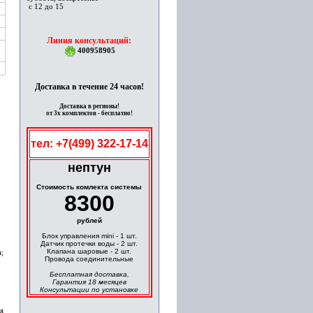
с 12 до 15
Линия консультаций:
400958905
Доставка в течение 24 часов!
Доставка в регионы!
от 3х комплектов - бесплатно!
тел: +7(499) 322-17-14
нептун
Cтоимость комлекта системы
8300
рублей
Блок управления mini - 1 шт.
Датчик протечки воды - 2 шт.
Клапана шаровые - 2 шт.
;
Провода соединительные
Бесплатная доставка,
Гарантия 18 месяцев
Консультации по установке
я