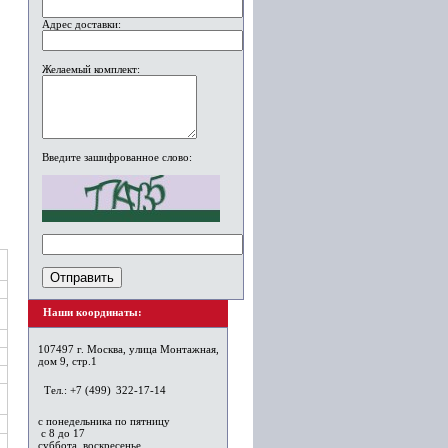
Адрес доставки:
Желаемый комплект:
Введите зашифрованное слово:
Наши координаты:
107497 г. Москва, улица Монтажная,
дом 9, стр.1
Тел.: +7 (499)
322-17-14
с понедельника по пятницу
с 8 до 17
суббота, воскресенье