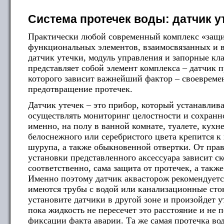
Система протечек воды: датчик у
Практически любой современный комплекс «защит
функциональных элементов, взаимосвязанных и 
датчик утечки, модуль управления и запорные кл
представляет собой элемент комплекса – датчик 
которого зависит важнейший фактор – своевреме
предотвращение протечек.
Датчик утечек – это прибор, который устанавлива
осуществлять мониторинг целостности и сохранн
именно, на полу в ванной комнате, туалете, кухн
белоснежного или серебристого цвета крепится к
шурупа, а также обыкновенной отвертки. От прав
установки представленного аксессуара зависит ск
соответственно, сама защита от протечек, а такж
Именно поэтому датчик аквасторож рекомендуетс
имеются трубы с водой или канализационные сток
установите датчики в другой зоне и произойдет у
пока жидкость не пересечет это расстояние и не п
фиксации факта аварии. Та же самая протечка во