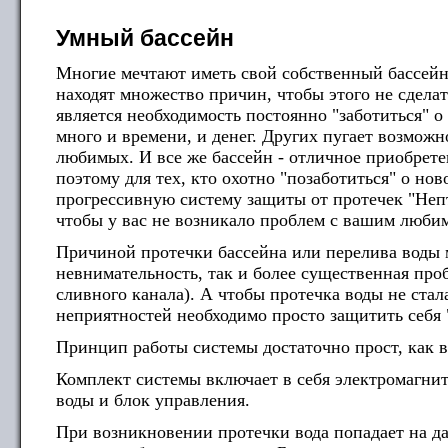
Умный бассейн
Многие мечтают иметь свой собственный бассейн 
находят множество причин, чтобы этого не сдела
является необходимость постоянно "заботиться" о 
много и времени, и денег. Других пугает возможно
любимых. И все же бассейн - отличное приобрете
поэтому для тех, кто охотно "позаботиться" о нов
прогрессивную систему защиты от протечек "Непт
чтобы у вас не возникало проблем с вашим люби
Причиной протечки бассейна или перелива воды 
невнимательность, так и более существенная про
сливного канала). А чтобы протечка воды не ста
неприятностей необходимо просто защитить себ
Принцип работы системы достаточно прост, как в
Комплект системы включает в себя электромагни
воды и блок управления.
При возникновении протечки вода попадает на да