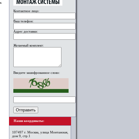
к
Контактное лицо:
Ваш телефон:
Адрес доставки:
Желаемый комплект:
Введите зашифрованное слово:
Наши координаты:
107497 г. Москва, улица Монтажная,
дом 9, стр.1